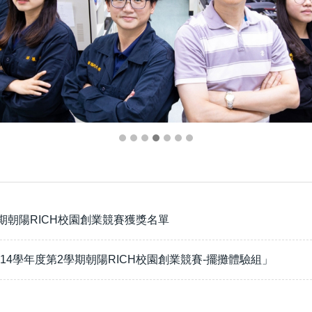
期朝陽RICH校園創業競賽獲獎名單
14學年度第2學期朝陽RICH校園創業競賽-擺攤體驗組」