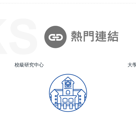
校級研究中心
大